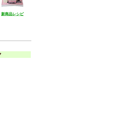
新商品レシピ
ク