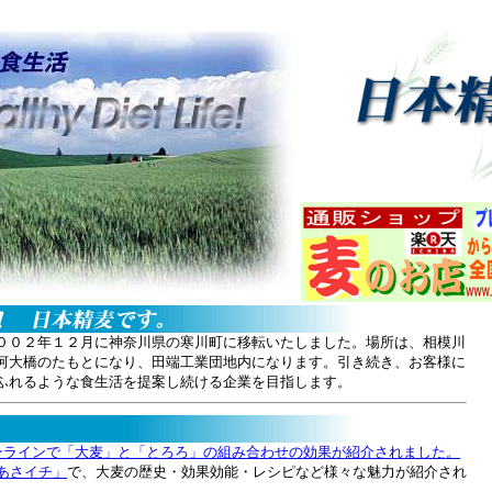
００２年１２月に神奈川県の寒川町に移転いたしました。場所は、相模川
河大橋のたもとになり、田端工業団地内になります。引き続き、お客様に
ふれるような食生活を提案し続ける企業を目指します。
ンラインで「大麦」と「とろろ」の組み合わせの効果が紹介されました。
「あさイチ」
で、大麦の歴史・効果効能・レシピなど様々な魅力が紹介され